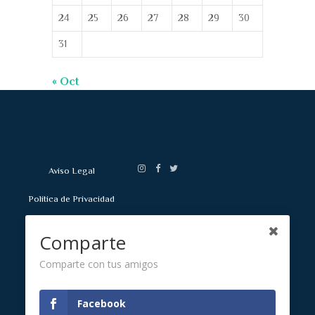
24
25
26
27
28
29
30
31
« Oct
Aviso Legal
Política de Privacidad
Política de Cookies
Comparte
Mapa Web
Comparte con tus amigos
Facebook