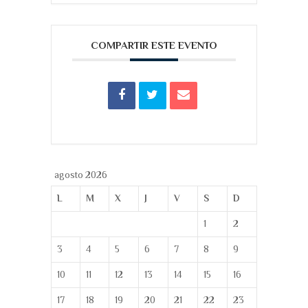
COMPARTIR ESTE EVENTO
agosto 2026
L
M
X
J
V
S
D
1
2
3
4
5
6
7
8
9
10
11
12
13
14
15
16
17
18
19
20
21
22
23