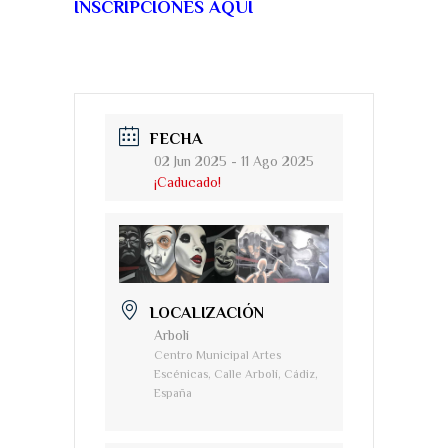
INSCRIPCIONES AQUÍ
FECHA
02 Jun 2025
- 11 Ago 2025
¡Caducado!
LOCALIZACIÓN
Arbolí
Centro Municipal Artes
Escénicas, Calle Arbolí, Cádiz,
España