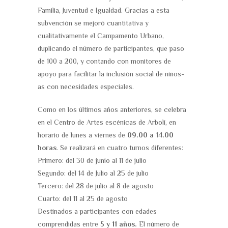
Familia, Juventud e Igualdad. Gracias a esta
subvención se mejoró cuantitativa y
cualitativamente el Campamento Urbano,
duplicando el número de participantes, que paso
de 100 a 200, y contando con monitores de
apoyo para facilitar la inclusión social de niños-
as con necesidades especiales.
Como en los últimos años anteriores, se celebra
en el Centro de Artes escénicas de Arbolí, en
horario de lunes a viernes de
09.00 a 14.00
horas
. Se realizará en cuatro turnos diferentes:
Primero: del 30 de junio al 11 de julio
Segundo: del 14 de Julio al 25 de julio
Tercero: del 28 de julio al 8 de agosto
Cuarto: del 11 al 25 de agosto
Destinados a participantes con edades
comprendidas entre
5 y 11 años.
El número de