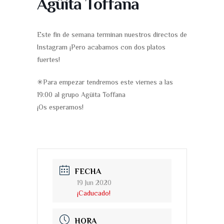
Agüita Toffana
Este fin de semana terminan nuestros directos de
Instagram ¡Pero acabamos con dos platos
fuertes!
✳Para empezar tendremos este viernes a las
19:00 al grupo Agüita Toffana
¡Os esperamos!
FECHA
19 Jun 2020
¡Caducado!
HORA