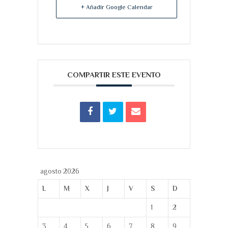
+ Añadir Google Calendar
COMPARTIR ESTE EVENTO
agosto 2026
L
M
X
J
V
S
D
1
2
3
4
5
6
7
8
9