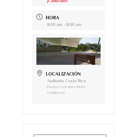
¡Caducado!
HORA
8:00 am - 8:00 am
LOCALIZACIÓN
Auditorio Costa Rica
Parque Celestino Mutis
(Astilleros)