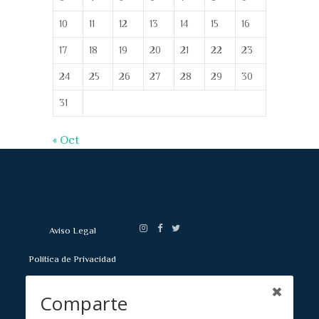
10
11
12
13
14
15
16
17
18
19
20
21
22
23
24
25
26
27
28
29
30
31
« Oct
Aviso Legal
Política de Privacidad
Política de Cookies
Comparte
Mapa Web