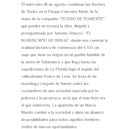
El miércoles 18 de agosto continúan las Noches
de Teatro en el Parque Celestino Mutis de la
mano de la compañía “TEATRO DE PONIENTE”
que pondrá en escena la obra, dirigida y
protagonizada por Antonio Velasco, “EL
MANUSCRITO DE INDIAS”, donde nos cuentan la
realidad histórica de comienzos del S.XVI, un
viaje que tiene su origen en un pueblo humilde de
la sierra de Salamanca y que llega hasta las
expediciones de La Florida bajo el mando del
vallisoletano Ponce de León. Se trata de un
monólogo cargado de humor sobre las
costumbres de una sociedad marcada por la
pobreza y la picaresca, en la que el más listo era
el que sobrevivía. La aparición de un Nuevo
Mundo cambió a la sociedad y abrió un abanico
de posibilidades para todos aquellos hombres
ávidos de nuevas oportunidades.