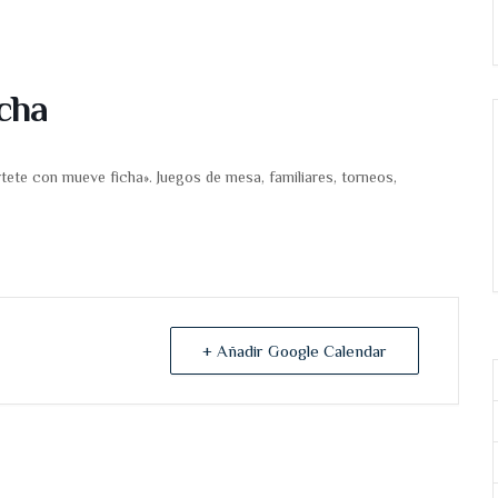
icha
tete con mueve ficha». Juegos de mesa, familiares, torneos,
+ Añadir Google Calendar