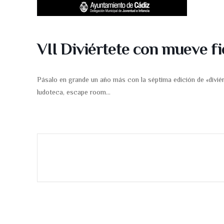
VII Diviértete con mueve f
Pásalo en grande un año más con la séptima edición de «diviér
ludoteca, escape room…