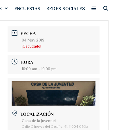
S
ENCUESTAS
REDES SOCIALES
FECHA
04 May 2019
¡Caducado!
HORA
10:00 am - 10:00 pm
LOCALIZACIÓN
Casa de la Juventud
Calle Cánovas del Castillo, 41, 11004 Cádiz